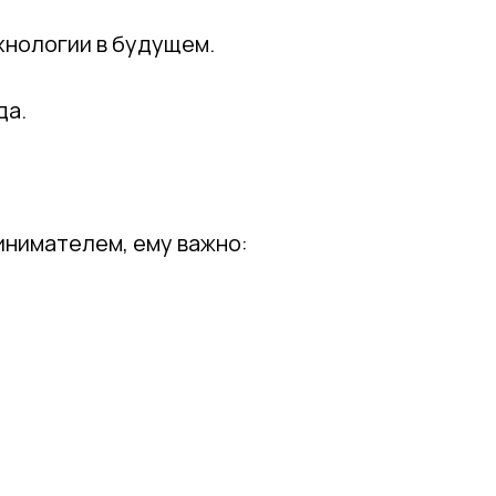
хнологии в будущем.
да.
инимателем, ему важно: