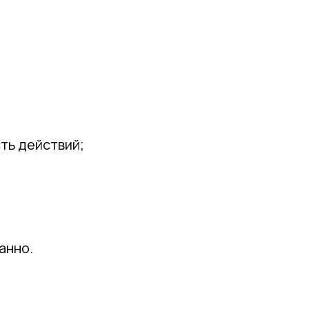
ть действий;
анно.