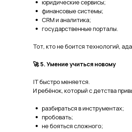
юридические сервисы;
финансовые системы;
CRM и аналитика;
государственные порталы.
Тот, кто не боится технологий, ад
🚀
5. Умение учиться новому
IT быстро меняется.
И ребёнок, который с детства прив
разбираться в инструментах;
пробовать;
не бояться сложного;