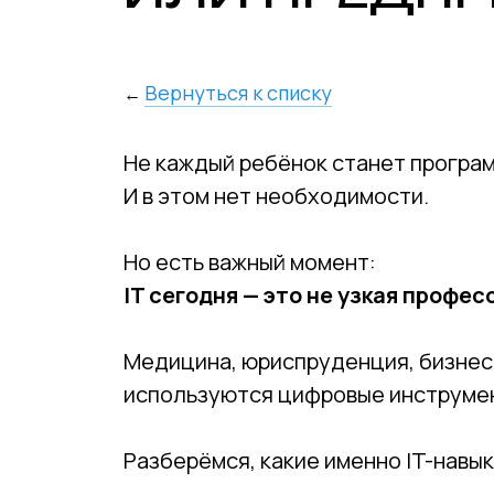
Вернуться к списку
←
Не каждый ребёнок станет програ
И в этом нет необходимости.
Но есть важный момент:
IT сегодня — это не узкая профе
Медицина, юриспруденция, бизнес,
используются цифровые инструме
Разберёмся, какие именно IT-навы