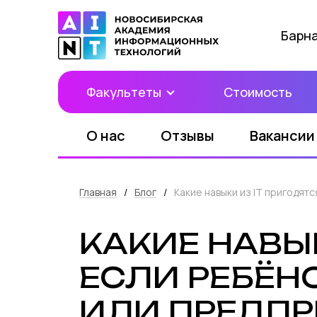
Барн
Факультеты
Стоимость
О нас
Отзывы
Вакансии
Главная
/
Блог
/
Какие навыки из IT пригодят
КАКИЕ НАВЫК
ЕСЛИ РЕБЁН
ИЛИ ПРЕДП