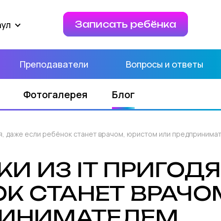
аул
Записать ребёнка
Преподаватели
Вопросы и ответы
Фотогалерея
Блог
ся, даже если ребёнок станет врачом, юристом или предпринима
И ИЗ IT ПРИГОД
ОК СТАНЕТ ВРАЧ
РИНИМАТЕЛЕМ