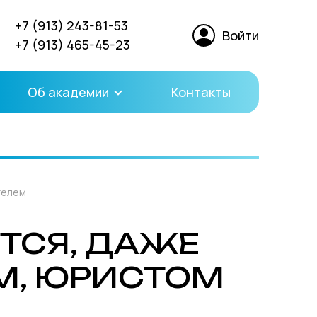
+7 (913) 243-81-53
Войти
+7 (913) 465-45-23
Об академии
Контакты
телем
ЯТСЯ, ДАЖЕ
ОМ, ЮРИСТОМ