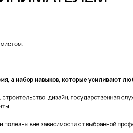
ммистом.
ссия, а набор навыков, которые усиливают л
 строительство, дизайн, государственная слу
нты.
ки полезны вне зависимости от выбранной проф