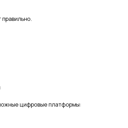
т правильно.
и
сложные цифровые платформы: