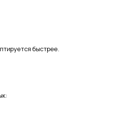
аптируется быстрее.
ык: