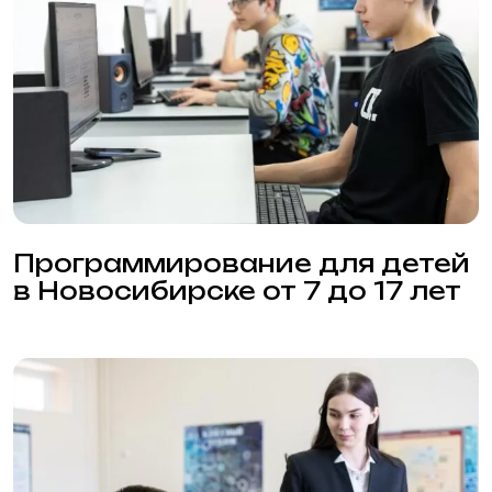
IT школа в НАИТ в
Новосибирске