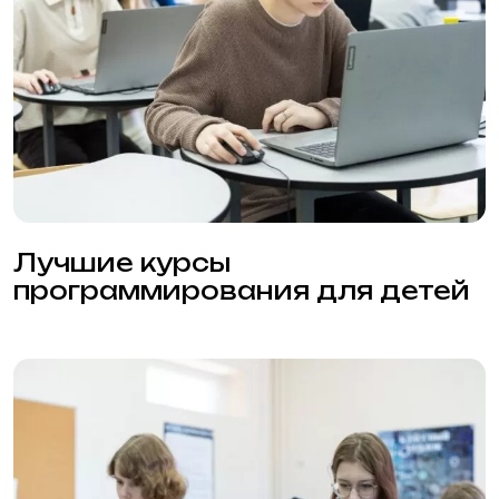
Айти школа НАИТ: обучение IT
специальностям с нуля
Нейросети для детей в НАИТ