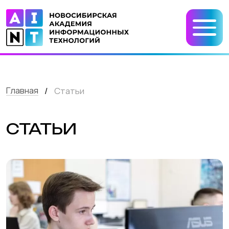
Главная
/
Статьи
СТАТЬИ