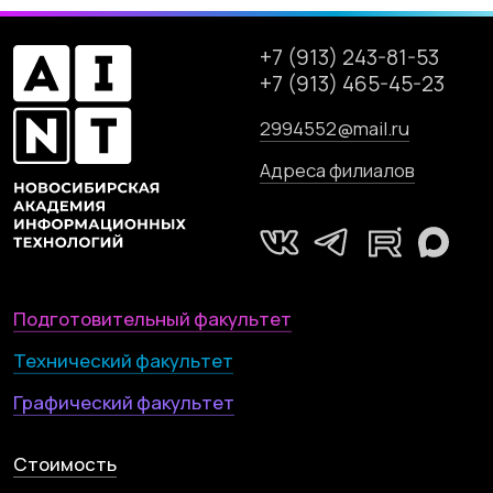
Политика конфиденциальности
Правила приёма в образовательную
организацию
© 2001—2024, НАИТ.
Л035-01199-54/01083384
Мы используем файлы cookie. Продолжая
использовать данный сайт, вы соглашаетесь с
Сайт разработан
этим в соответствии с условиями, указанными
по
ссылке
Согласен