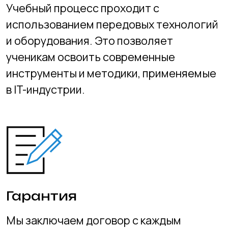
Поддержка
Каждый ученик получает внимание и
поддержку, что обеспечивает
максимальный прогресс. Наши
преподаватели адаптируют материалы
и методы обучения под потребности
каждого ребёнка.
Тесты
В течение учебного года проводятся