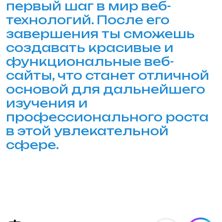
Не знаете что выбрать?
Расскажем о курсах подробнее и
поможем подобрать курс, который
понравится вашему ребенку