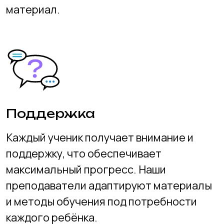
Ученики и родители
рассказывают о нас
Ольга Сергеевна
Дарья Викто