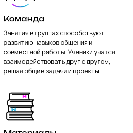
учеником, что гарантирует
качественное и безопасное и
безопасных условиях.
Преподаватели
Наши наставники – эксперты с
многолетним опытом работы в IT-
индустрии. Они не только обучают
новым навыкам, но и помогают ученикам
ориентироваться в выборе профессии и
карьерного пути.