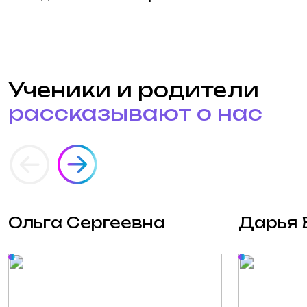
Соглашаюсь с
политикой
конфиденциальности
и
обработкой
персональных данных
.
Вы можете отозвать своё согласие,
написав на почту 2994552@mail.ru
Отправить заявку