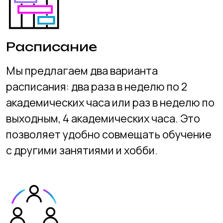
Оснащение
Учебный процесс проходит с
использованием передовых технологий
и оборудования. Это позволяет
ученикам освоить современные
инструменты и методики, применяемые
в IT-индустрии.
Гарантия
Мы заключаем договор с каждым