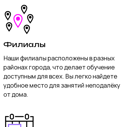
Материалы
Мы предоставляем полный комплект
учебных материалов, необходимых для
успешного обучения. Весь контент
актуален и разработан с учётом
новейших тенденций в сфере
информационных технологий.