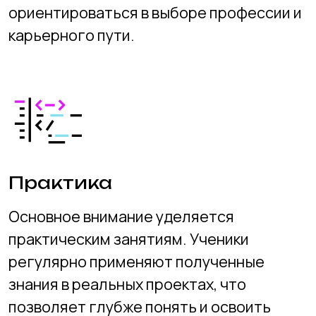
родителями.
Портфолио
В процессе обучения каждый ученик
создает личное
портфолио, в которое входят все
выполненные проекты и достижения.
Это
портфолио станет важным
инструментом при поступлении в
учебные
заведения и поиске работы.