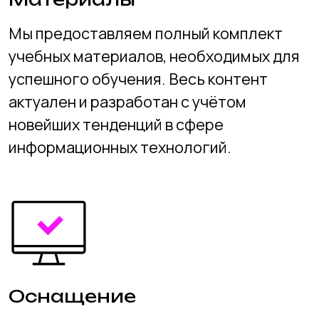
Практика
Основное внимание уделяется
практическим занятиям. Ученики
регулярно применяют полученные
знания в реальных проектах, что
позволяет глубже понять и освоить
материал.