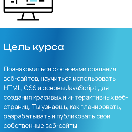
Цель курса
Познакомиться с основами создания
веб-сайтов, научиться использовать
HTML, CSS и основы JavaScript для
создания красивых и интерактивных веб-
страниц. Ты узнаешь, как планировать,
разрабатывать и публиковать свои
собственные веб-сайты.
Знакомство с Веб-
Технологиями