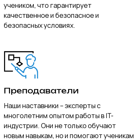
регулярные проверки знаний,
позволяющие ученикам и родителям
отслеживать прогресс. Это включает в
себя промежуточные тесты, курсовые
проекты и итоговые экзамены.
Проект
Завершение курса сопровождается
выполнением и защитой дипломного
проекта. Это помогает ученикам
продемонстрировать свои достижения и
умения перед преподавателями и