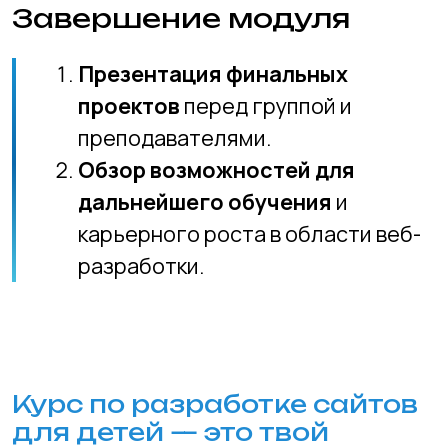
сфере.
Фото с
занятий