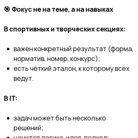
задач может быть несколько
решений;
ценится логика, идея, подход;
ребёнок учится выбирать, думать,
анализировать.
Это принципиально другой
образовательный опыт.
🔧
Проекты вместо упражнений
В обычных курсах ребёнок:
выполняет однотипные задания,
редко видит конечный результат.