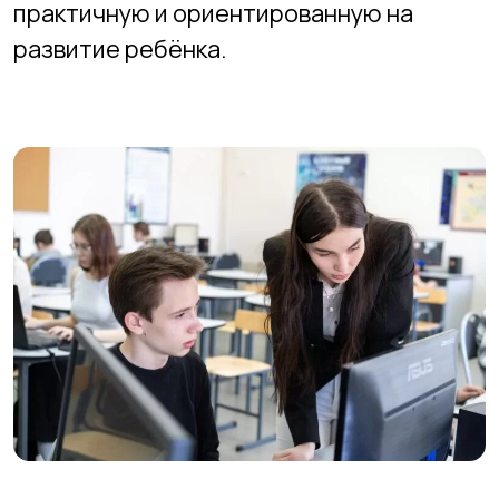
+7 (913) 243-81-53
+7 (913) 465-45-23
2994552@mail.ru
Адреса филиалов
Подготовительный факультет
Технический факультет
Графический факультет