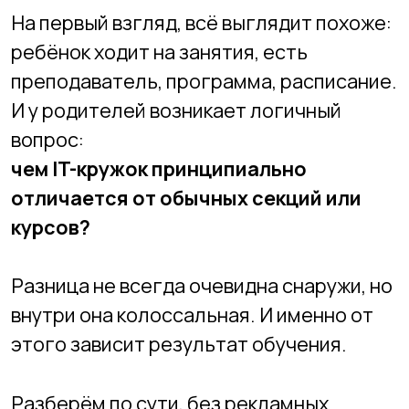
И у родителей возникает логичный
вопрос:
чем IT-кружок принципиально
отличается от обычных секций или
курсов?
Разница не всегда очевидна снаружи, но
внутри она колоссальная. И именно от
этого зависит результат обучения.
Разберём по сути, без рекламных
лозунгов.
🧠
Главная разница — в типе мышления,
которое формируется